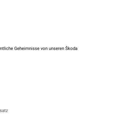
ämtliche Geheimnisse von unseren Škoda
satz