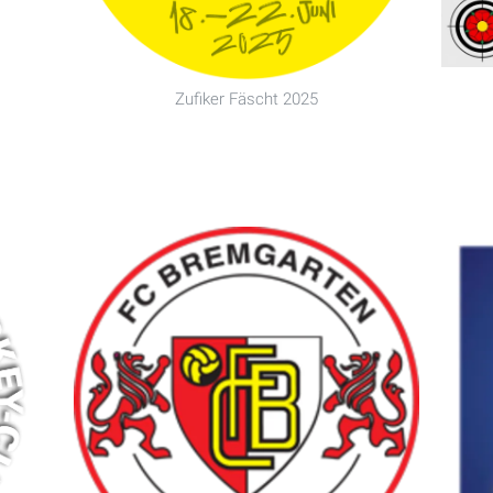
Zufiker Fäscht 2025