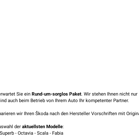
rwartet Sie ein
Rund-um-sorglos Paket
. Wir stehen Ihnen nicht nu
 sind auch beim Betrieb von Ihrem Auto Ihr kompetenter Partner.
arieren wir Ihren Škoda nach den Hersteller Vorschriften mit Origina
Auswahl der
aktuellsten Modelle
:
Superb - Octavia - Scala - Fabia