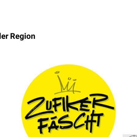
der Region