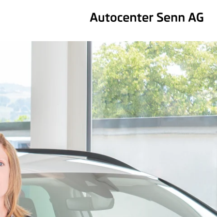
FR
IT