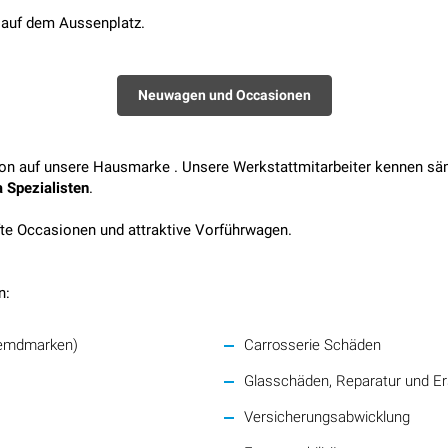
e auf dem Aussenplatz.
Neuwagen und Occasionen
tion auf unsere Hausmarke . Unsere Werkstattmitarbeiter kennen s
 Spezialisten
.
te Occasionen und attraktive Vorführwagen.
n:
Fremdmarken)
Carrosserie Schäden
Glasschäden, Reparatur und Er
Versicherungsabwicklung