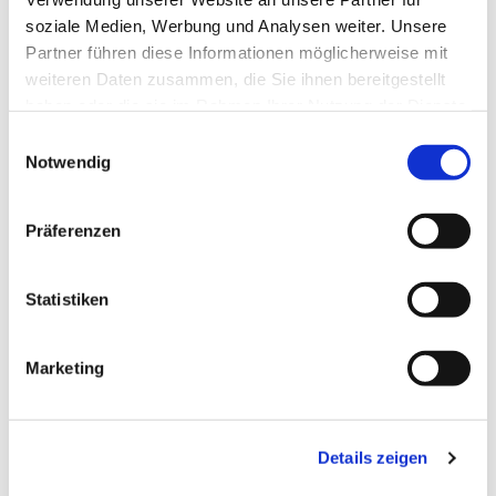
soziale Medien, Werbung und Analysen weiter. Unsere
Partner führen diese Informationen möglicherweise mit
weiteren Daten zusammen, die Sie ihnen bereitgestellt
haben oder die sie im Rahmen Ihrer Nutzung der Dienste
gesammelt haben.
Einwilligungsauswahl
Notwendig
Präferenzen
Statistiken
Marketing
Details zeigen