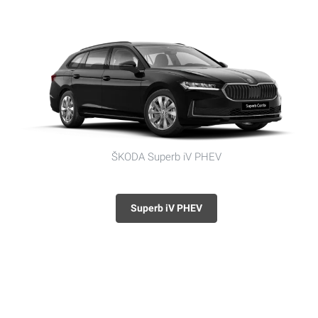
ŠKODA Superb iV PHEV
Superb iV PHEV