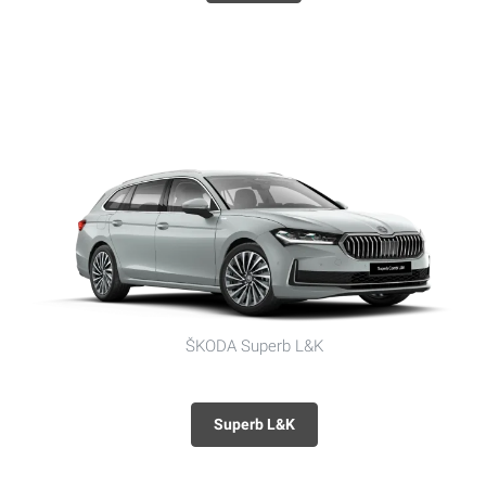
ŠKODA Superb L&K
Superb L&K