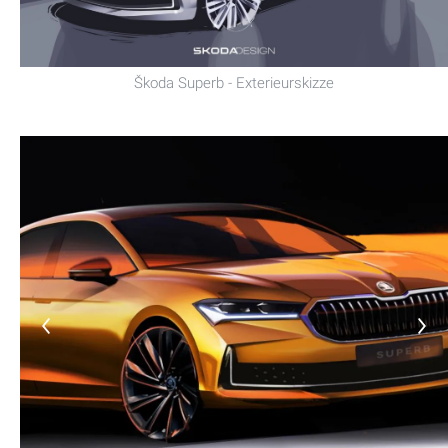
Škoda Superb - Exterieurskizze