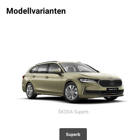
Modellvarianten
ŠKODA Superb
Superb