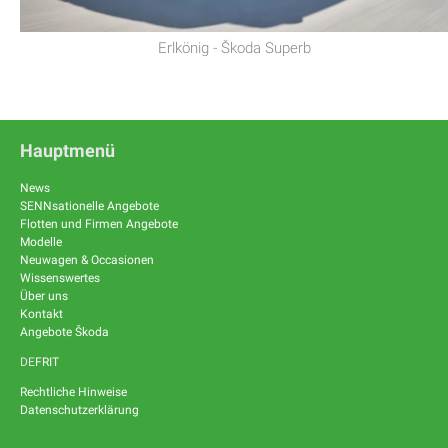
Erlkönig - Škoda Superb
Hauptmenü
News
SENNsationelle Angebote
Flotten und Firmen Angebote
Modelle
Neuwagen & Occasionen
Wissenswertes
Über uns
Kontakt
Angebote Škoda
DE
FR
IT
Rechtliche Hinweise
Datenschutzerklärung