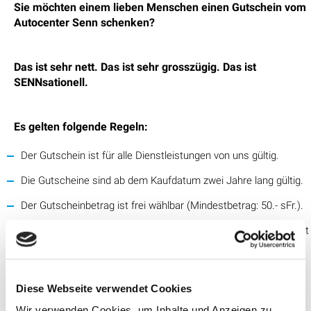
Sie möchten einem lieben Menschen einen Gutschein vom
Autocenter Senn schenken?
Das ist sehr nett. Das ist sehr grosszügig. Das ist
SENNsationell.
Es gelten folgende Regeln:
Der Gutschein ist für alle Dienstleistungen von uns gültig.
Die Gutscheine sind ab dem Kaufdatum zwei Jahre lang gültig.
Der Gutscheinbetrag ist frei wählbar (Mindestbetrag: 50.- sFr.).
Der Gutscheinbetrag kann auf mehrere Dienstleistungen verteilt
werden.
Die Gutscheine sind kumulierbar.
Diese Webseite verwendet Cookies
Der Gutschein ist nur in "papierform" erhältlich.
Wir verwenden Cookies, um Inhalte und Anzeigen zu