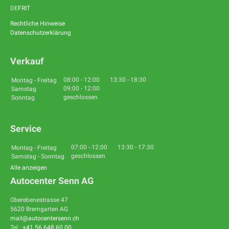
DE
FR
IT
Rechtliche Hinweise
Datenschutzerklärung
Verkauf
08:00
-
12:00
13:30
-
18:30
Montag - Freitag
09:00
-
12:00
Samstag
geschlossen
Sonntag
Service
07:00
-
12:00
13:30
-
17:30
Montag - Freitag
geschlossen
Samstag - Sonntag
Alle anzeigen
Oberebenestrasse 47
5620
Bremgarten AG
mail@autocentersenn.ch
Tel.:
+41 56 648 60 00