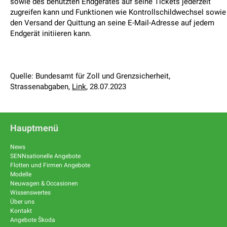
sowie des benutzten Endgerätes auf seine Tickets jederzeit
zugreifen kann und Funktionen wie Kontrollschildwechsel sowie
den Versand der Quittung an seine E-Mail-Adresse auf jedem
Endgerät initiieren kann.
Quelle: Bundesamt für Zoll und Grenzsicherheit,
Strassenabgaben,
Link
, 28.07.2023
Hauptmenü
News
SENNsationelle Angebote
Flotten und Firmen Angebote
Modelle
Neuwagen & Occasionen
Wissenswertes
Über uns
Kontakt
Angebote Škoda